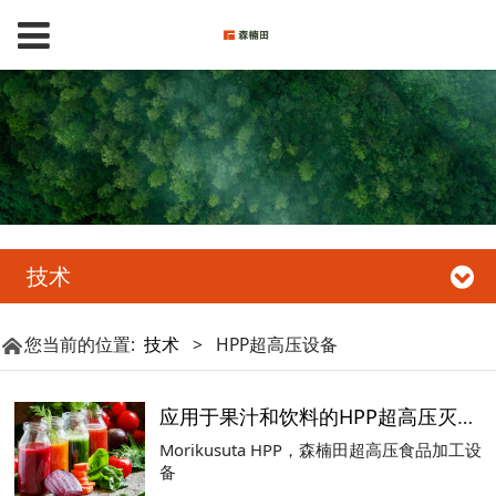
技术
您当前的位置:
技术
>
HPP超高压设备
应用于果汁和饮料的HPP超高压灭菌技术
Morikusuta HPP，森楠田超高压食品加工设
备