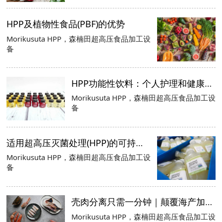
HPP及植物性食品(PBF)的优势
Morikusuta HPP，森楠田超高压食品加工设
备
HPP功能性饮料：个人护理和健康的终极之选
Morikusuta HPP，森楠田超高压食品加工设
备
适用超高压灭菌处理(HPP)的可持续封装选择
Morikusuta HPP，森楠田超高压食品加工设
备
壳肉分离只需一分钟｜颠覆海产加工业的HPP技术
Morikusuta HPP，森楠田超高压食品加工设