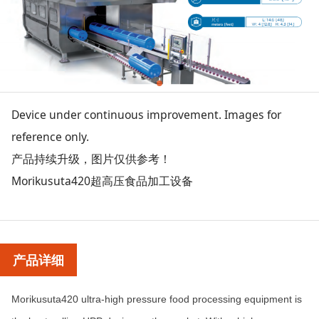
Device under continuous improvement. Images for
reference only.
产品持续升级，图片仅供参考！
Morikusuta420超高压食品加工设备
产品详细
Morikusuta420 ultra-high pressure food processing equipment is